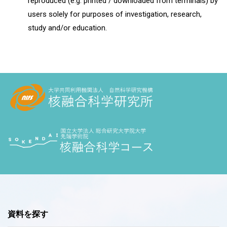
reproduced (e.g. printed / downloaded from terminals) by
users solely for purposes of investigation, research,
study and/or education.
資料を探す