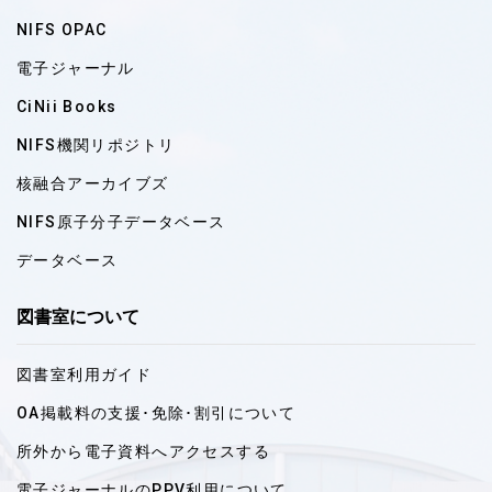
NIFS OPAC
電子ジャーナル
CiNii Books
NIFS機関リポジトリ
核融合アーカイブズ
NIFS原子分子データベース
データベース
図書室について
図書室利用ガイド
OA掲載料の支援･免除･割引について
所外から電子資料へアクセスする
電子ジャーナルのPPV利用について