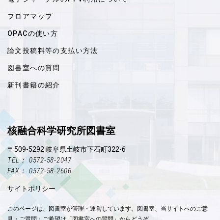
フロアマップ
OPACの使い方
論文投稿料等の支払い方法
図書室への質問
新刊書籍の紹介
核融合科学研究所図書室
〒509-5292 岐阜県土岐市下石町322-6
TEL： 0572-58-2047
FAX： 0572-58-2606
サイトポリシー
このページは、図書室が管理・運営しています。図書室、当サイトへのご意
見・ご質問・ご希望は「図書室への質問」からどうぞ。