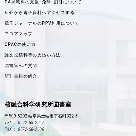
OA掲載料の支援･免除･割引について
所外から電子資料へアクセスする
電子ジャーナルのPPV利用について
フロアマップ
OPACの使い方
論文投稿料等の支払い方法
図書室への質問
新刊書籍の紹介
核融合科学研究所図書室
〒509-5292 岐阜県土岐市下石町322-6
TEL： 0572-58-2047
FAX： 0572-58-2606