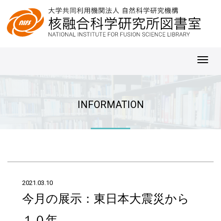
Toggl
navig
INFORMATION
2021.03.10
今月の展示：東日本大震災から
１０年