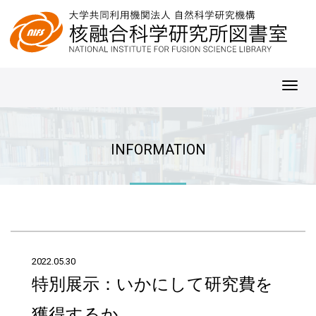
Toggl
navig
INFORMATION
2022.05.30
特別展示：いかにして研究費を
獲得するか