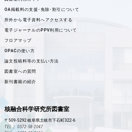
OA掲載料の支援･免除･割引について
所外から電子資料へアクセスする
電子ジャーナルのPPV利用について
フロアマップ
OPACの使い方
論文投稿料等の支払い方法
図書室への質問
新刊書籍の紹介
核融合科学研究所図書室
〒509-5292 岐阜県土岐市下石町322-6
TEL： 0572-58-2047