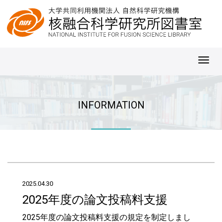
Toggl
navig
INFORMATION
2025.04.30
2025年度の論文投稿料支援
2025年度の論文投稿料支援の規定を制定しまし