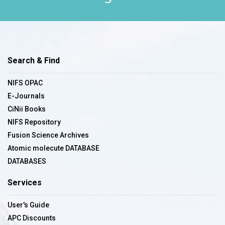
Search & Find
NIFS OPAC
E-Journals
CiNii Books
NIFS Repository
Fusion Science Archives
Atomic molecute DATABASE
DATABASES
Services
User's Guide
APC Discounts