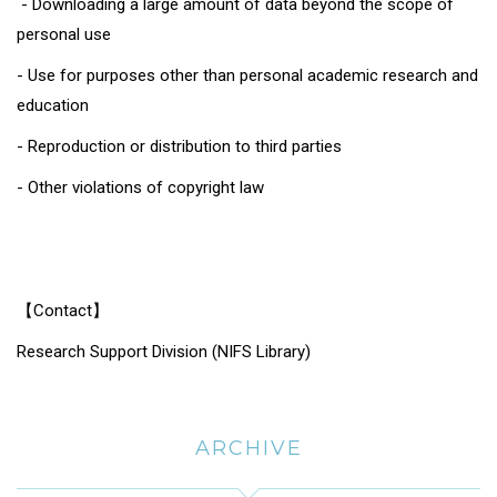
- Downloading a large amount of data beyond the scope of
personal use
- Use for purposes other than personal academic research and
education
- Reproduction or distribution to third parties
-
Other violations of copyright law
【
Contact
】
Research Support Division (NIFS Library)
ARCHIVE