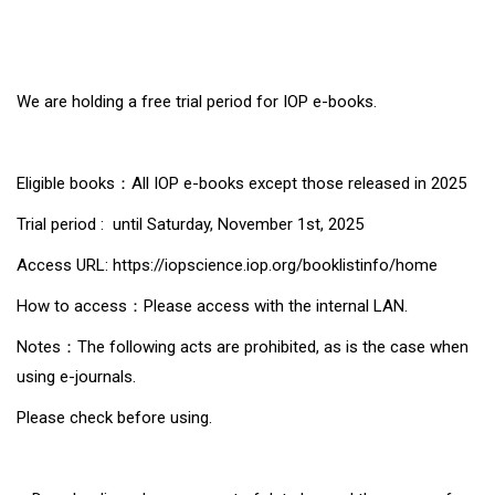
We are holding a free trial period for IOP e-books.
Eligible books
：All IOP e-books except those released in 2025
Trial period :
until Saturday
, November 1st, 2025
Access URL:
https://iopscience.iop.org/booklistinfo/home
How to access
：
Please access with the internal LAN.
Notes：
The following acts are prohibited, as is the case when
using e-journals.
Please check before using.