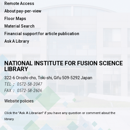
Remote Access
About pay-per-view
Floor Maps
Material Search
Financial support for article publication
Ask A Library
NATIONAL INSTITUTE FOR FUSION SCIENCE
LIBRARY
322-6 Oroshi-cho, Toki-shi, Gifu 509-5292 Japan
TEL： 0572-58-2047
FAX： 0572-58-2606
Website policies
Click the "Ask A Librarian" if you have any question or comment about the
library.