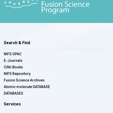
Search & Find
NIFS OPAC
E-Journals
CiNii Books
NIFS Repository
Fusion Science Archives
Atomic molecute DATABASE
DATABASES
Services