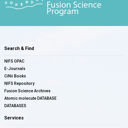
Search & Find
NIFS OPAC
E-Journals
CiNii Books
NIFS Repository
Fusion Science Archives
Atomic molecute DATABASE
DATABASES
Services