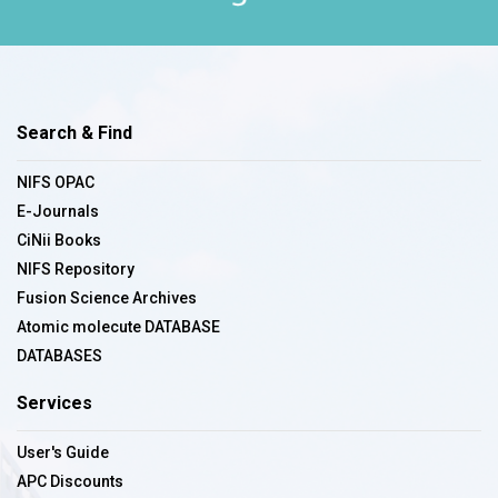
Search & Find
NIFS OPAC
E-Journals
CiNii Books
NIFS Repository
Fusion Science Archives
Atomic molecute DATABASE
DATABASES
Services
User's Guide
APC Discounts