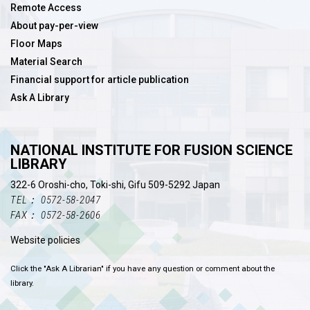
Remote Access
About pay-per-view
Floor Maps
Material Search
Financial support for article publication
Ask A Library
NATIONAL INSTITUTE FOR FUSION SCIENCE
LIBRARY
322-6 Oroshi-cho, Toki-shi, Gifu 509-5292 Japan
TEL： 0572-58-2047
FAX： 0572-58-2606
Website policies
Click the "Ask A Librarian" if you have any question or comment about the
library.