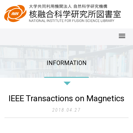
Toggl
navig
INFORMATION
IEEE Transactions on Magnetics
2018.04.27