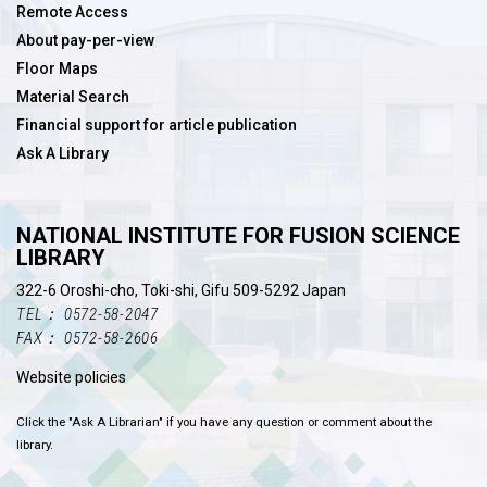
Remote Access
About pay-per-view
Floor Maps
Material Search
Financial support for article publication
Ask A Library
NATIONAL INSTITUTE FOR FUSION SCIENCE
LIBRARY
322-6 Oroshi-cho, Toki-shi, Gifu 509-5292 Japan
TEL： 0572-58-2047
FAX： 0572-58-2606
Website policies
Click the "Ask A Librarian" if you have any question or comment about the
library.