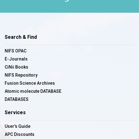
Search & Find
NIFS OPAC
E-Journals
CiNii Books
NIFS Repository
Fusion Science Archives
Atomic molecute DATABASE
DATABASES
Services
User's Guide
APC Discounts