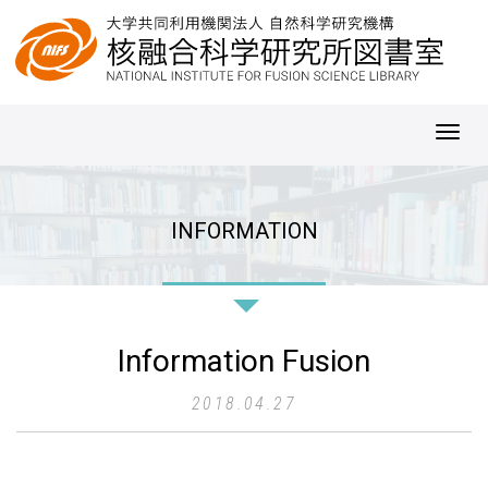
Toggl
navig
INFORMATION
Information Fusion
2018.04.27