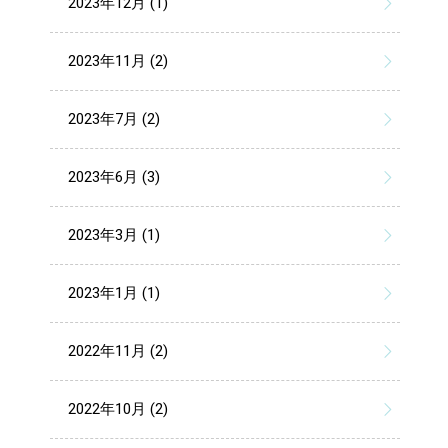
2023年12月 (1)
2023年11月 (2)
2023年7月 (2)
2023年6月 (3)
2023年3月 (1)
2023年1月 (1)
2022年11月 (2)
2022年10月 (2)