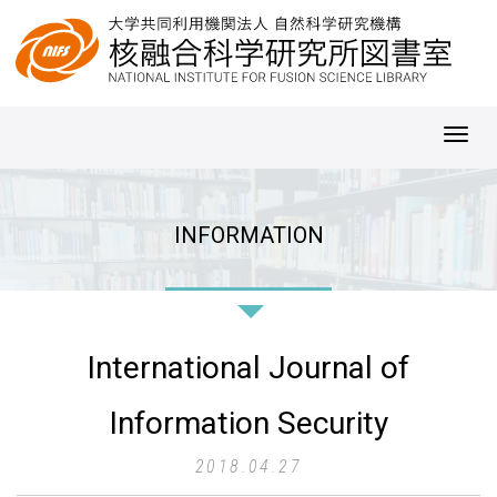
Toggl
navig
INFORMATION
International Journal of
Information Security
2018.04.27