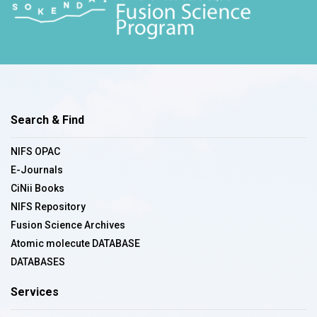
Search & Find
NIFS OPAC
E-Journals
CiNii Books
NIFS Repository
Fusion Science Archives
Atomic molecute DATABASE
DATABASES
Services