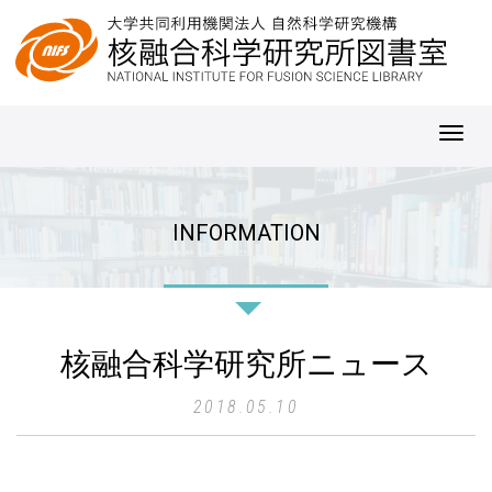
Toggl
navig
INFORMATION
核融合科学研究所ニュース
2018.05.10