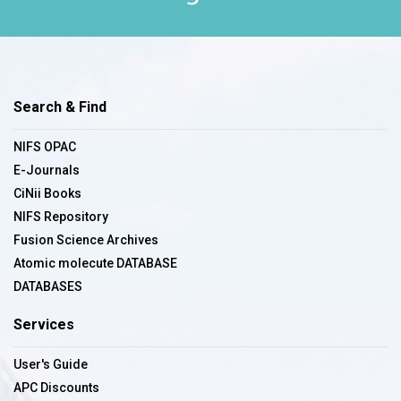
Search & Find
NIFS OPAC
E-Journals
CiNii Books
NIFS Repository
Fusion Science Archives
Atomic molecute DATABASE
DATABASES
Services
User's Guide
APC Discounts