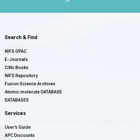
Search & Find
NIFS OPAC
E-Journals
CiNii Books
NIFS Repository
Fusion Science Archives
Atomic molecute DATABASE
DATABASES
Services
User's Guide
APC Discounts