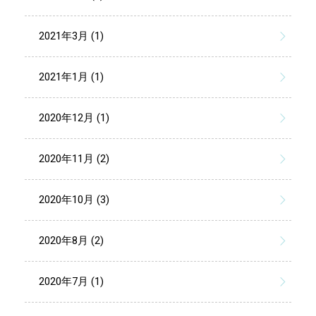
2021年3月 (1)
2021年1月 (1)
2020年12月 (1)
2020年11月 (2)
2020年10月 (3)
2020年8月 (2)
2020年7月 (1)