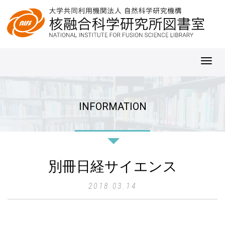
Toggl
navig
INFORMATION
別冊日経サイエンス
2018.03.14