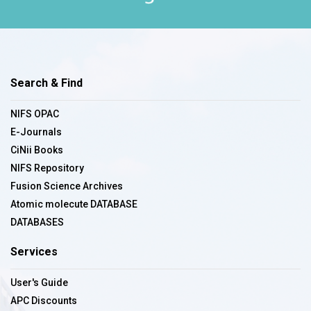
Search & Find
NIFS OPAC
E-Journals
CiNii Books
NIFS Repository
Fusion Science Archives
Atomic molecute DATABASE
DATABASES
Services
User's Guide
APC Discounts