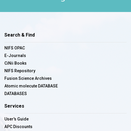
Search & Find
NIFS OPAC
E-Journals
CiNii Books
NIFS Repository
Fusion Science Archives
Atomic molecute DATABASE
DATABASES
Services
User's Guide
APC Discounts