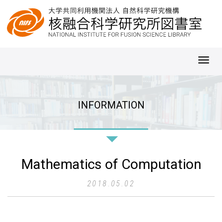
Toggl
navig
INFORMATION
Mathematics of Computation
2018.05.02