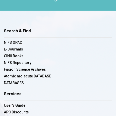
Search & Find
NIFS OPAC
E-Journals
CiNii Books
NIFS Repository
Fusion Science Archives
Atomic molecute DATABASE
DATABASES
Services
User's Guide
APC Discounts