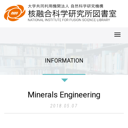
Toggl
navig
INFORMATION
Minerals Engineering
2018.05.07