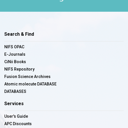
Search & Find
NIFS OPAC
E-Journals
CiNii Books
NIFS Repository
Fusion Science Archives
Atomic molecute DATABASE
DATABASES
Services
User's Guide
APC Discounts