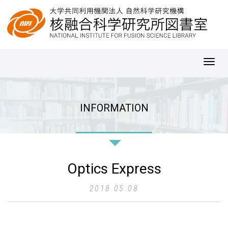
Toggl
navig
INFORMATION
Optics Express
2018.05.08