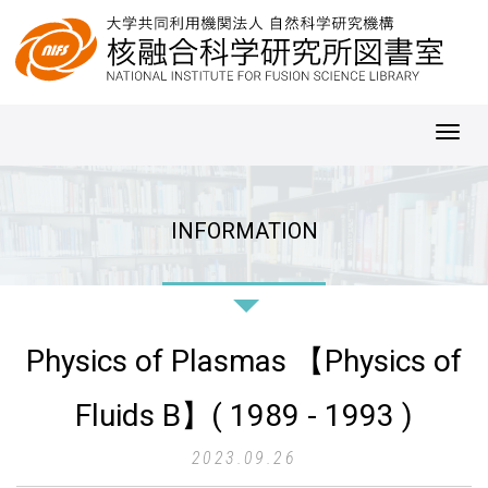
Toggl
navig
INFORMATION
Physics of Plasmas 【Physics of
Fluids B】( 1989 - 1993 )
2023.09.26