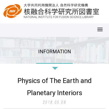
Toggl
navig
INFORMATION
Physics of The Earth and
Planetary Interiors
2018.05.08