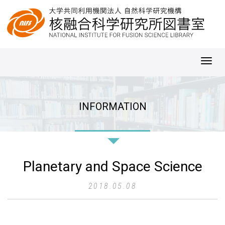
Toggl
navig
INFORMATION
Planetary and Space Science
2018.05.08