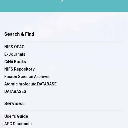
Search & Find
NIFS OPAC
E-Journals
CiNii Books
NIFS Repository
Fusion Science Archives
Atomic molecute DATABASE
DATABASES
Services
User's Guide
APC Discounts