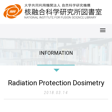
Toggl
navig
INFORMATION
Radiation Protection Dosimetry
2018.03.14