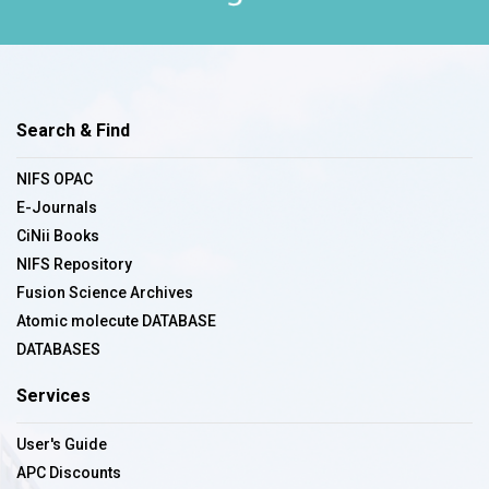
Search & Find
NIFS OPAC
E-Journals
CiNii Books
NIFS Repository
Fusion Science Archives
Atomic molecute DATABASE
DATABASES
Services
User's Guide
APC Discounts