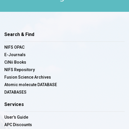
Search & Find
NIFS OPAC
E-Journals
CiNii Books
NIFS Repository
Fusion Science Archives
Atomic molecute DATABASE
DATABASES
Services
User's Guide
APC Discounts