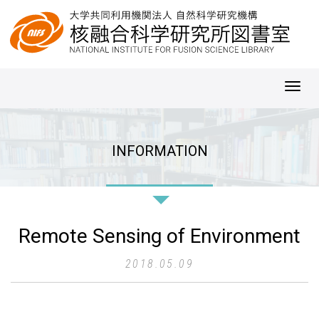
Toggl
navig
INFORMATION
Remote Sensing of Environment
2018.05.09