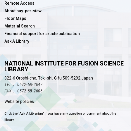
Remote Access
About pay-per-view
Floor Maps
Material Search
Financial support for article publication
Ask A Library
NATIONAL INSTITUTE FOR FUSION SCIENCE
LIBRARY
322-6 Oroshi-cho, Toki-shi, Gifu 509-5292 Japan
TEL： 0572-58-2047
FAX： 0572-58-2606
Website policies
Click the "Ask A Librarian" if you have any question or comment about the
library.