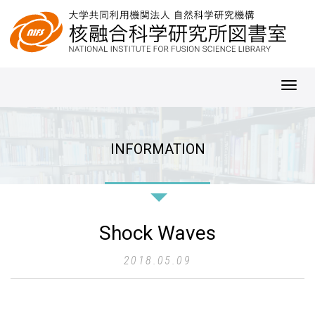
Toggl
navig
INFORMATION
Shock Waves
2018.05.09