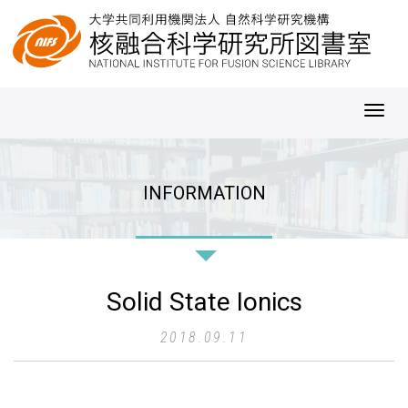
Toggl
navig
INFORMATION
Solid State Ionics
2018.09.11