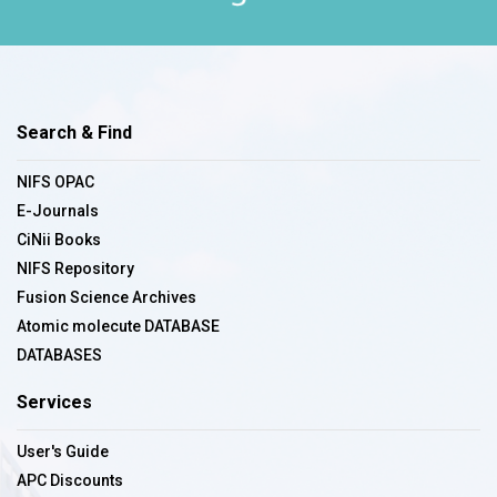
Search & Find
NIFS OPAC
E-Journals
CiNii Books
NIFS Repository
Fusion Science Archives
Atomic molecute DATABASE
DATABASES
Services
User's Guide
APC Discounts