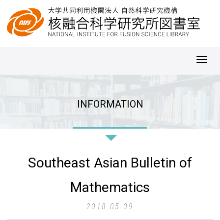
Toggl
navig
INFORMATION
Southeast Asian Bulletin of
Mathematics
2018.05.09