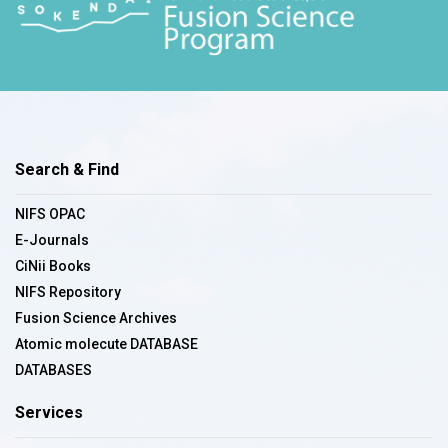
Search & Find
NIFS OPAC
E-Journals
CiNii Books
NIFS Repository
Fusion Science Archives
Atomic molecute DATABASE
DATABASES
Services