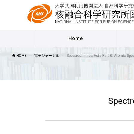
Home
HOME
電子ジャーナル
Spectrochimica Acta Part B: Atomic Spe
Spectr