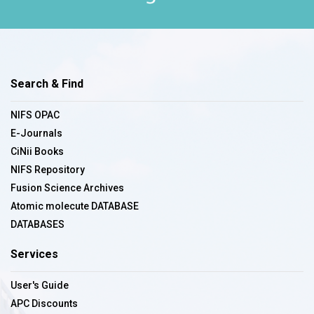
Search & Find
NIFS OPAC
E-Journals
CiNii Books
NIFS Repository
Fusion Science Archives
Atomic molecute DATABASE
DATABASES
Services
User's Guide
APC Discounts