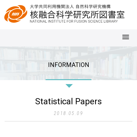
Toggl
navig
INFORMATION
Statistical Papers
2018.05.09