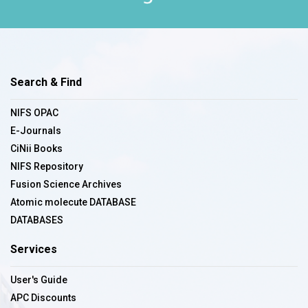
Search & Find
NIFS OPAC
E-Journals
CiNii Books
NIFS Repository
Fusion Science Archives
Atomic molecute DATABASE
DATABASES
Services
User's Guide
APC Discounts