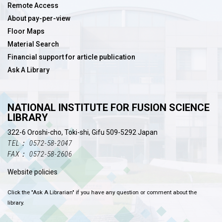
Remote Access
About pay-per-view
Floor Maps
Material Search
Financial support for article publication
Ask A Library
NATIONAL INSTITUTE FOR FUSION SCIENCE
LIBRARY
322-6 Oroshi-cho, Toki-shi, Gifu 509-5292 Japan
TEL： 0572-58-2047
FAX： 0572-58-2606
Website policies
Click the "Ask A Librarian" if you have any question or comment about the
library.