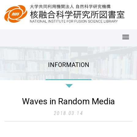
Toggl
navig
INFORMATION
Waves in Random Media
2018.03.14