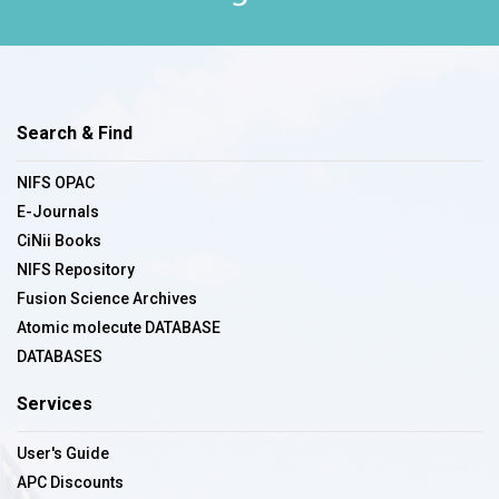
Search & Find
NIFS OPAC
E-Journals
CiNii Books
NIFS Repository
Fusion Science Archives
Atomic molecute DATABASE
DATABASES
Services
User's Guide
APC Discounts