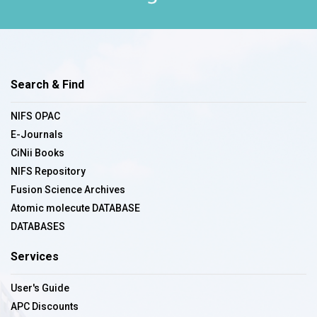
Search & Find
NIFS OPAC
E-Journals
CiNii Books
NIFS Repository
Fusion Science Archives
Atomic molecute DATABASE
DATABASES
Services
User's Guide
APC Discounts