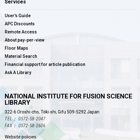
Services
User's Guide
APC Discounts
Remote Access
About pay-per-view
Floor Maps
Material Search
Financial support for article publication
Ask A Library
NATIONAL INSTITUTE FOR FUSION SCIENCE
LIBRARY
322-6 Oroshi-cho, Toki-shi, Gifu 509-5292 Japan
TEL： 0572-58-2047
FAX： 0572-58-2606
Website policies