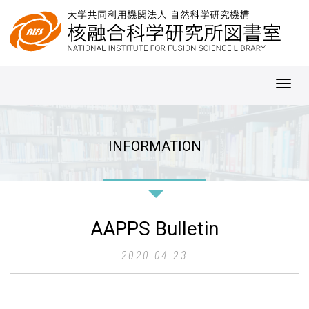
Toggl
navig
INFORMATION
AAPPS Bulletin
2020.04.23