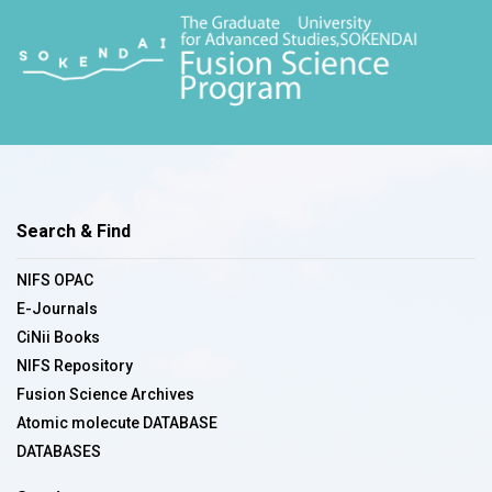
Search & Find
NIFS OPAC
E-Journals
CiNii Books
NIFS Repository
Fusion Science Archives
Atomic molecute DATABASE
DATABASES