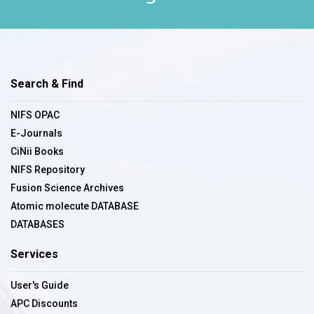
Search & Find
NIFS OPAC
E-Journals
CiNii Books
NIFS Repository
Fusion Science Archives
Atomic molecute DATABASE
DATABASES
Services
User's Guide
APC Discounts