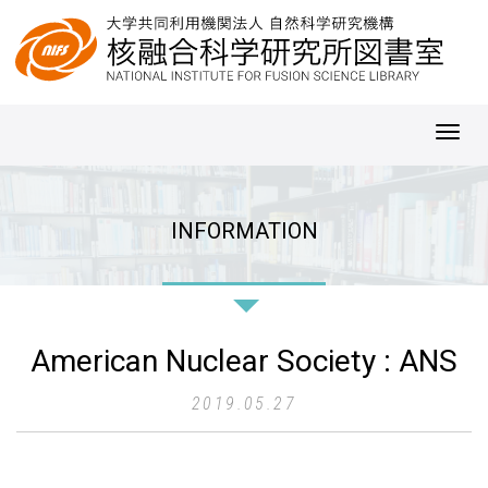
Toggl
navig
INFORMATION
American Nuclear Society : ANS
2019.05.27