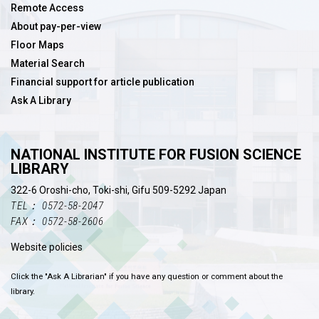
Remote Access
About pay-per-view
Floor Maps
Material Search
Financial support for article publication
Ask A Library
NATIONAL INSTITUTE FOR FUSION SCIENCE
LIBRARY
322-6 Oroshi-cho, Toki-shi, Gifu 509-5292 Japan
TEL： 0572-58-2047
FAX： 0572-58-2606
Website policies
Click the "Ask A Librarian" if you have any question or comment about the
library.